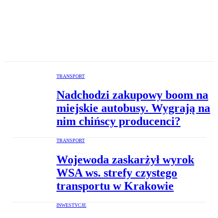
TRANSPORT
Nadchodzi zakupowy boom na
miejskie autobusy. Wygrają na
nim chińscy producenci?
TRANSPORT
Wojewoda zaskarżył wyrok
WSA ws. strefy czystego
transportu w Krakowie
INWESTYCJE