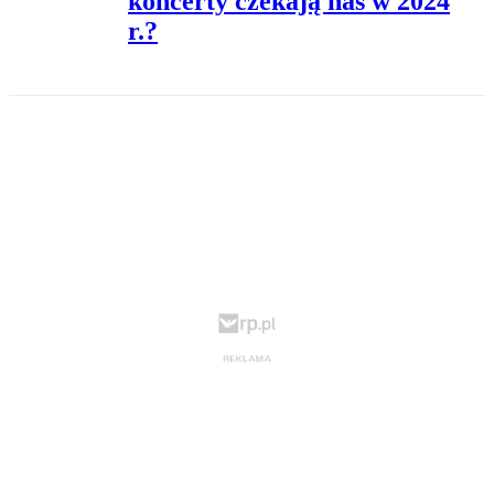
koncerty czekają nas w 2024
r.?