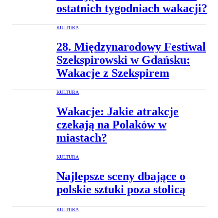
ostatnich tygodniach wakacji?
KULTURA
28. Międzynarodowy Festiwal
Szekspirowski w Gdańsku:
Wakacje z Szekspirem
KULTURA
Wakacje: Jakie atrakcje
czekają na Polaków w
miastach?
KULTURA
Najlepsze sceny dbające o
polskie sztuki poza stolicą
KULTURA