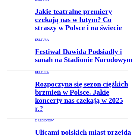
Jakie teatralne premiery
czekają nas w lutym? Co
straszy w Polsce i na świecie
KULTURA
Festiwal Dawida Podsiadły i
sanah na Stadionie Narodowym
KULTURA
Rozpoczyna się sezon ciężkich
brzmień w Polsce. Jakie
koncerty nas czekają w 2025
r.?
Z REGIONÓW
Ulicami polskich miast przejdą