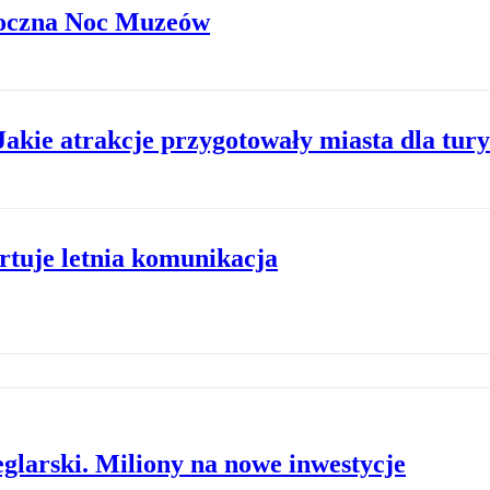
roczna Noc Muzeów
Jakie atrakcje przygotowały miasta dla tur
rtuje letnia komunikacja
larski. Miliony na nowe inwestycje