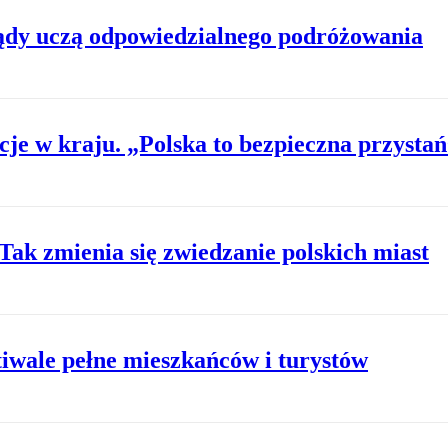
ządy uczą odpowiedzialnego podróżowania
je w kraju. „Polska to bezpieczna przysta
 Tak zmienia się zwiedzanie polskich miast
tiwale pełne mieszkańców i turystów