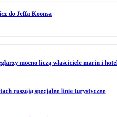
cz do Jeffa Koonsa
larzy mocno liczą właściciele marin i hote
ach ruszają specjalne linie turystyczne