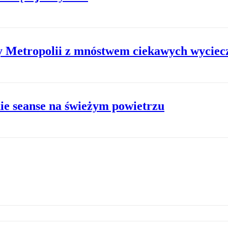
ny Metropolii z mnóstwem ciekawych wyciec
ie seanse na świeżym powietrzu