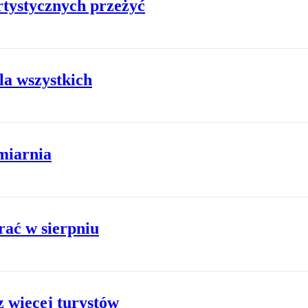
tystycznych przeżyć
la wszystkich
miarnia
rać w sierpniu
z więcej turystów