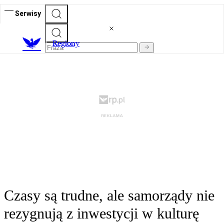
Serwisy
R
egiony
Czasy są trudne, ale samorządy nie
rezygnują z inwestycji w kulturę