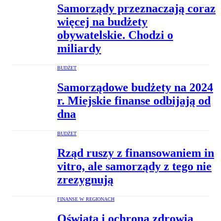
Samorządy przeznaczają coraz
więcej na budżety
obywatelskie. Chodzi o
miliardy
BUDŻET
Samorządowe budżety na 2024
r. Miejskie finanse odbijają od
dna
BUDŻET
Rząd ruszy z finansowaniem in
vitro, ale samorządy z tego nie
zrezygnują
FINANSE W REGIONACH
Oświata i ochrona zdrowia