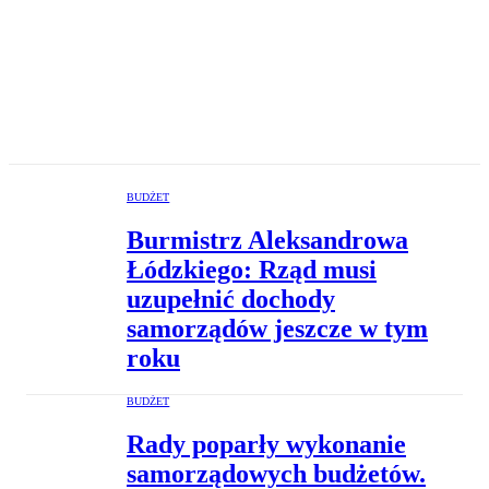
BUDŻET
Burmistrz Aleksandrowa
Łódzkiego: Rząd musi
uzupełnić dochody
samorządów jeszcze w tym
roku
BUDŻET
Rady poparły wykonanie
samorządowych budżetów.