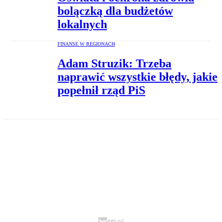
bolączką dla budżetów
lokalnych
FINANSE W REGIONACH
Adam Struzik: Trzeba
naprawić wszystkie błędy, jakie
popełnił rząd PiS