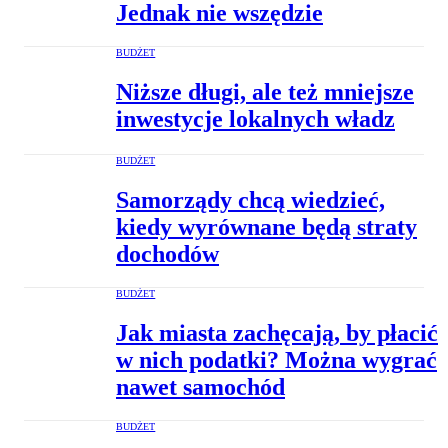
Jednak nie wszędzie
BUDŻET
Niższe długi, ale też mniejsze
inwestycje lokalnych władz
BUDŻET
Samorządy chcą wiedzieć,
kiedy wyrównane będą straty
dochodów
BUDŻET
Jak miasta zachęcają, by płacić
w nich podatki? Można wygrać
nawet samochód
BUDŻET