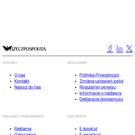
KONTAKT
REGULAMIN
O nas
Polityka Prywatności
Kontakt
Zmiana ustawień zgód
Napisz do nas
Regulamin serwisu
Informacje o nadawcy
Deklaracja dostępności
REKLAMA I PRENUMERATA
PARTNERZY
Reklama
E-kiosk.pl
Ogłoszenia
E-gazety.pl