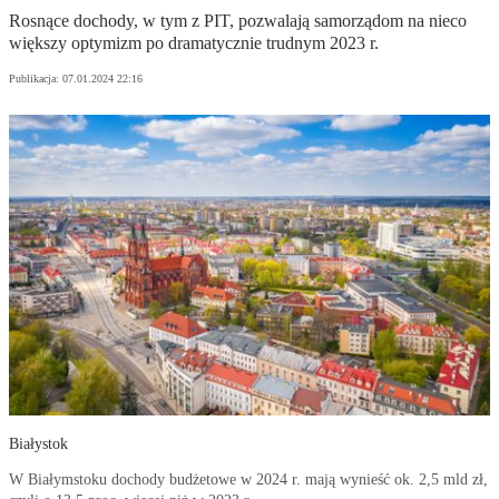
Rosnące dochody, w tym z PIT, pozwalają samorządom na nieco
większy optymizm po dramatycznie trudnym 2023 r.
Publikacja:
07.01.2024 22:16
Białystok
W Białymstoku dochody budżetowe w 2024 r. mają wynieść ok. 2,5 mld zł,