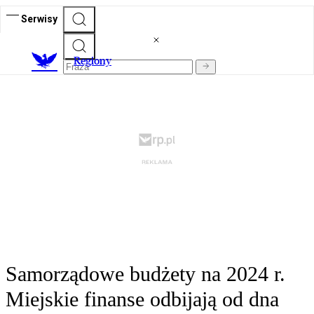
Serwisy
R
egiony
Samorządowe budżety na 2024 r.
Miejskie finanse odbijają od dna