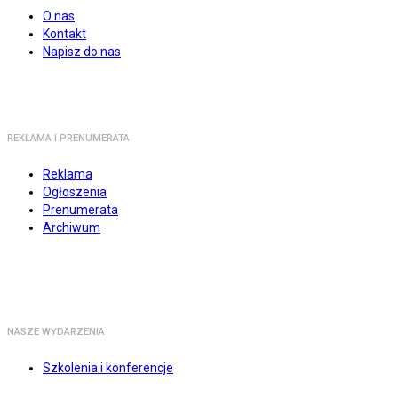
O nas
Kontakt
Napisz do nas
REKLAMA I PRENUMERATA
Reklama
Ogłoszenia
Prenumerata
Archiwum
NASZE WYDARZENIA
Szkolenia i konferencje