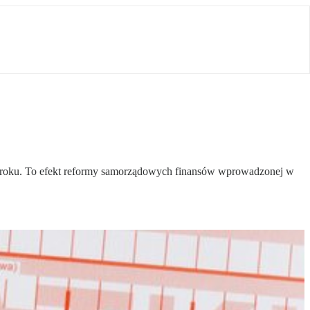
ego roku. To efekt reformy samorządowych finansów wprowadzonej w