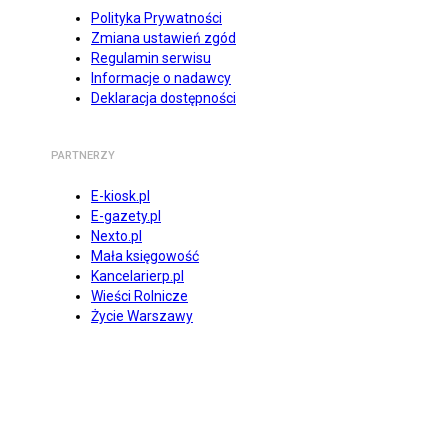
Polityka Prywatności
Zmiana ustawień zgód
Regulamin serwisu
Informacje o nadawcy
Deklaracja dostępności
PARTNERZY
E-kiosk.pl
E-gazety.pl
Nexto.pl
Mała księgowość
Kancelarierp.pl
Wieści Rolnicze
Życie Warszawy