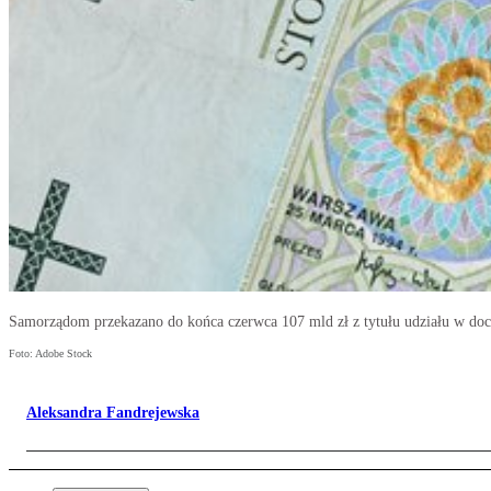
Samorządom przekazano do końca czerwca 107 mld zł z tytułu udziału w do
Foto: Adobe Stock
Aleksandra Fandrejewska