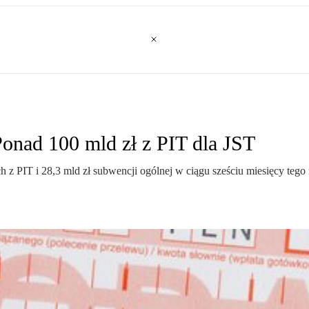
onad 100 mld zł z PIT dla JST
ch z PIT i 28,3 mld zł subwencji ogólnej w ciągu sześciu miesięcy t