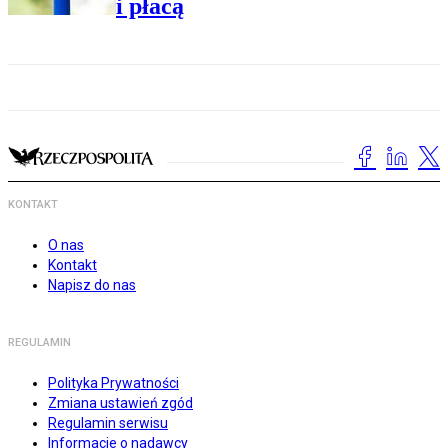
i płacą
KONTAKT
O nas
Kontakt
Napisz do nas
REGULAMIN
Polityka Prywatności
Zmiana ustawień zgód
Regulamin serwisu
Informacje o nadawcy