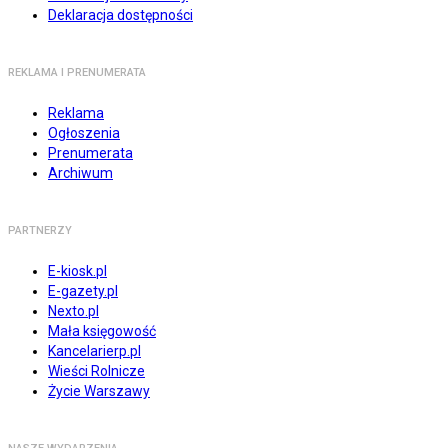
Deklaracja dostępności
REKLAMA I PRENUMERATA
Reklama
Ogłoszenia
Prenumerata
Archiwum
PARTNERZY
E-kiosk.pl
E-gazety.pl
Nexto.pl
Mała księgowość
Kancelarierp.pl
Wieści Rolnicze
Życie Warszawy