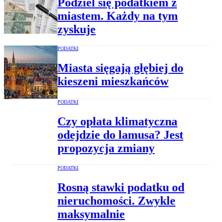
Podziel się podatkiem z
miastem. Każdy na tym
zyskuje
PODATKI
Miasta sięgają głębiej do
kieszeni mieszkańców
PODATKI
Czy opłata klimatyczna
odejdzie do lamusa? Jest
propozycja zmiany
PODATKI
Rosną stawki podatku od
nieruchomości. Zwykle
maksymalnie