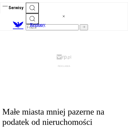
Serwisy
R
egiony
Małe miasta mniej pazerne na
podatek od nieruchomości