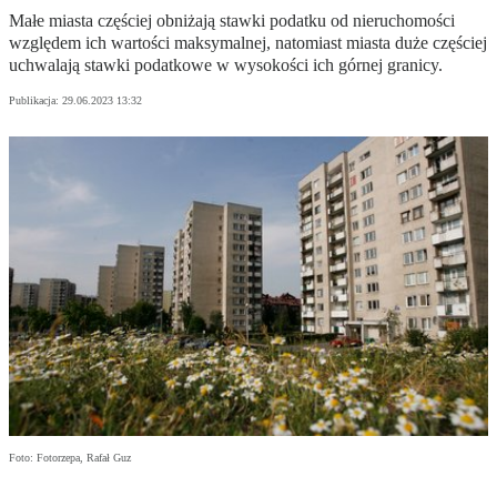
Małe miasta częściej obniżają stawki podatku od nieruchomości
względem ich wartości maksymalnej, natomiast miasta duże częściej
uchwalają stawki podatkowe w wysokości ich górnej granicy.
Publikacja:
29.06.2023 13:32
Foto: Fotorzepa, Rafał Guz