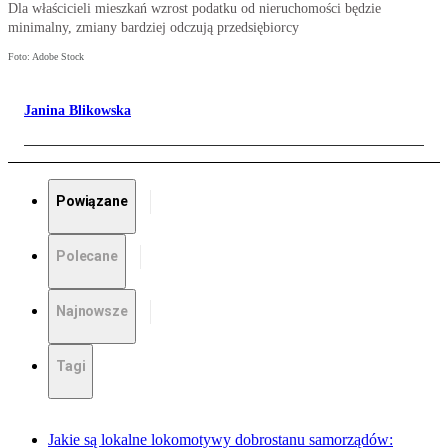
Dla właścicieli mieszkań wzrost podatku od nieruchomości będzie
minimalny, zmiany bardziej odczują przedsiębiorcy
Foto: Adobe Stock
Janina Blikowska
Powiązane
Polecane
Najnowsze
Tagi
Jakie są lokalne lokomotywy dobrostanu samorządów: