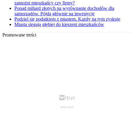
zamożni mieszkańcy czy firmy?
Ponad miliard złotych na wyrównanie dochodów dla
samorządów. Pójdą głównie na inwestycje
Podziel się podatkiem z miastem. Każdy na tym zyskuje
Miasta sięgają głębiej do kieszeni mieszkańców
Promowane treści