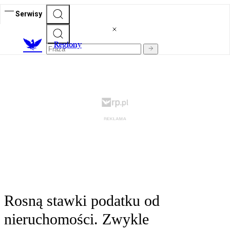
Serwisy
R
egiony
Rosną stawki podatku od
nieruchomości. Zwykle