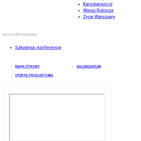
Kancelarierp.pl
Wieści Rolnicze
Życie Warszawy
NASZE WYDARZENIA
Szkolenia i konferencje
MAPA STRONY
KALENDARIUM
OFERTA PRODUKTOWA