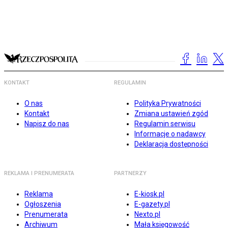
KONTAKT
REGULAMIN
O nas
Polityka Prywatności
Kontakt
Zmiana ustawień zgód
Napisz do nas
Regulamin serwisu
Informacje o nadawcy
Deklaracja dostępności
REKLAMA I PRENUMERATA
PARTNERZY
Reklama
E-kiosk.pl
Ogłoszenia
E-gazety.pl
Prenumerata
Nexto.pl
Archiwum
Mała księgowość