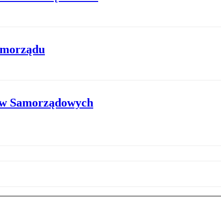
samorządu
ów Samorządowych