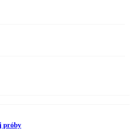
j próby