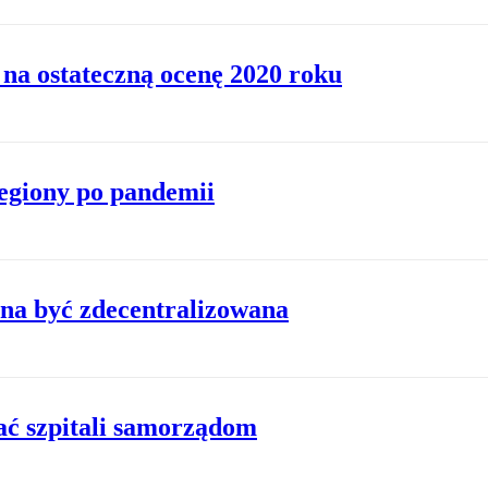
na ostateczną ocenę 2020 roku
regiony po pandemii
na być zdecentralizowana
ć szpitali samorządom