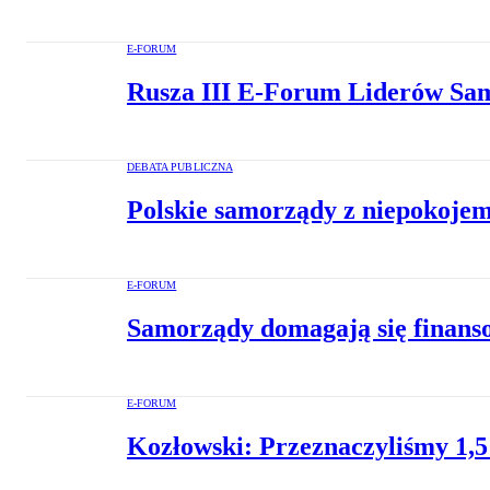
E-FORUM
Rusza III E-Forum Liderów S
DEBATA PUBLICZNA
Polskie samorządy z niepokojem
E-FORUM
Samorządy domagają się finans
E-FORUM
Kozłowski: Przeznaczyliśmy 1,5