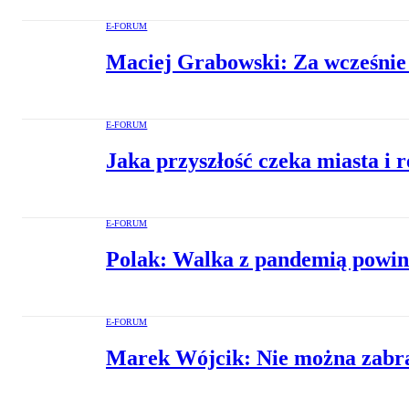
E-FORUM
Maciej Grabowski: Za wcześnie 
E-FORUM
Jaka przyszłość czeka miasta i 
E-FORUM
Polak: Walka z pandemią powin
E-FORUM
Marek Wójcik: Nie można zabra