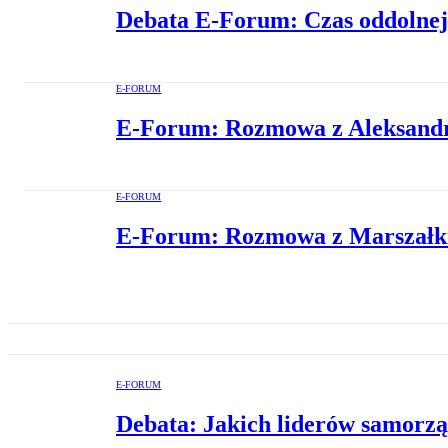
Debata E-Forum: Czas oddolnej 
E-FORUM
E-Forum: Rozmowa z Aleksandr
E-FORUM
E-Forum: Rozmowa z Marszałk
E-FORUM
Debata: Jakich liderów samorz