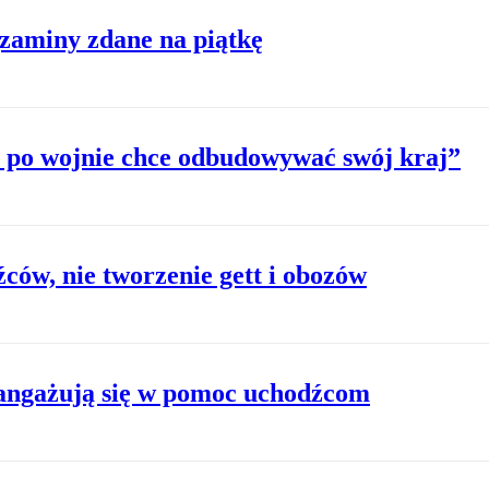
gzaminy zdane na piątkę
e po wojnie chce odbudowywać swój kraj”
źców, nie tworzenie gett i obozów
angażują się w pomoc uchodźcom