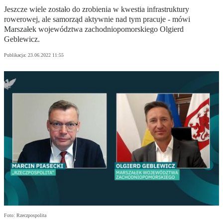
Jeszcze wiele zostało do zrobienia w kwestia infrastruktury
rowerowej, ale samorząd aktywnie nad tym pracuje - mówi
Marszałek województwa zachodniopomorskiego Olgierd
Geblewicz.
Publikacja:
23.06.2022 11:55
Foto: Rzeczpospolita