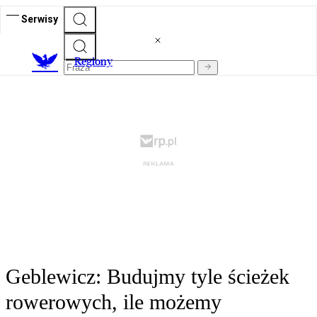
Serwisy
R
egiony
Geblewicz: Budujmy tyle ścieżek
rowerowych, ile możemy