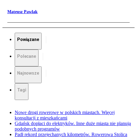
Mateusz Pawlak
Powiązane
Polecane
Najnowsze
Tagi
Nowe drogi rowerowe w polskich miastach. Więcej
konsultacji z mieszkańcami
Gdańsk dopłaci do elektryków. Inne duże miasta nie planują
podobnych programów
Padł rekord przejechanych kilometrów. Rowerowa Stolica