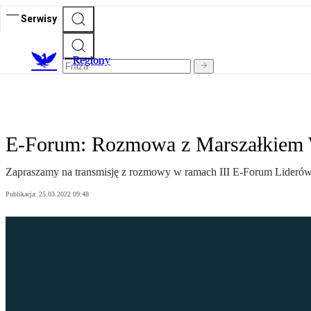
Serwisy
R
egiony
E-Forum: Rozmowa z Marszałkiem
Zapraszamy na transmisję z rozmowy w ramach III E-Forum Lider
Publikacja:
25.03.2022 09:48