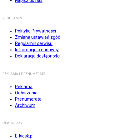
Napisz do nas
REGULAMIN
Polityka Prywatności
Zmiana ustawień zgód
Regulamin serwisu
Informacje o nadawcy
Deklaracja dostępności
REKLAMA I PRENUMERATA
Reklama
Ogłoszenia
Prenumerata
Archiwum
PARTNERZY
E-kiosk.pl