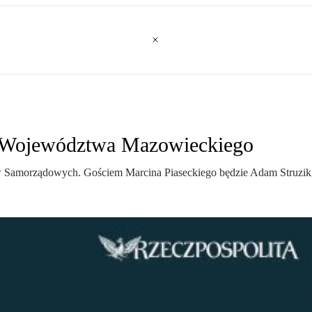
 Województwa Mazowieckiego
ów Samorządowych. Gościem Marcina Piaseckiego będzie Adam Struzi