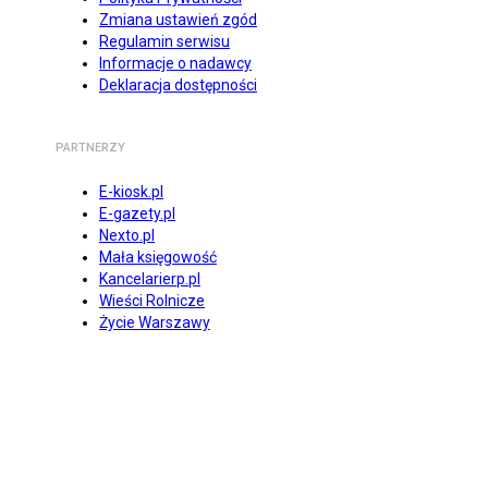
Zmiana ustawień zgód
Regulamin serwisu
Informacje o nadawcy
Deklaracja dostępności
PARTNERZY
E-kiosk.pl
E-gazety.pl
Nexto.pl
Mała księgowość
Kancelarierp.pl
Wieści Rolnicze
Życie Warszawy