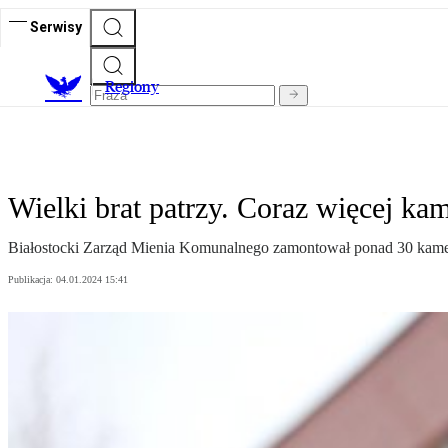
Serwisy
R
egiony
Wielki brat patrzy. Coraz więcej ka
Białostocki Zarząd Mienia Komunalnego zamontował ponad 30 kamer
Publikacja:
04.01.2024 15:41