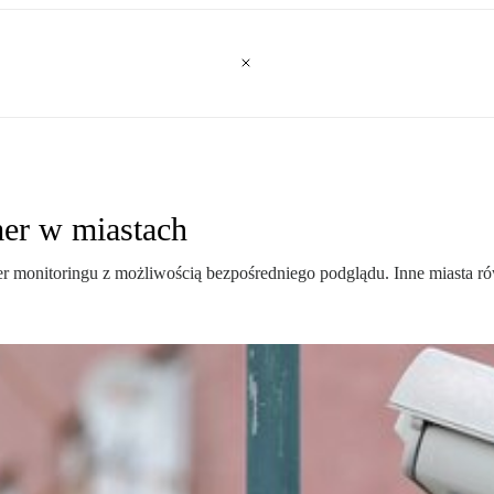
mer w miastach
 monitoringu z możliwością bezpośredniego podglądu. Inne miasta r