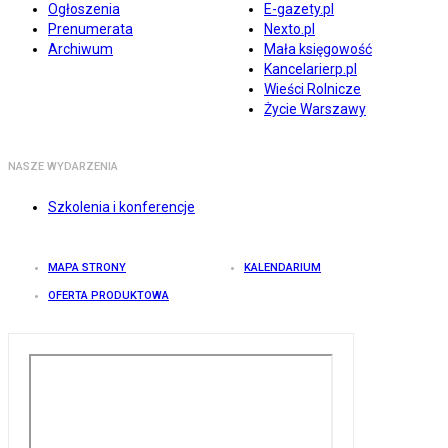
Ogłoszenia
E-gazety.pl
Prenumerata
Nexto.pl
Archiwum
Mała księgowość
Kancelarierp.pl
Wieści Rolnicze
Życie Warszawy
NASZE WYDARZENIA
Szkolenia i konferencje
MAPA STRONY
KALENDARIUM
OFERTA PRODUKTOWA