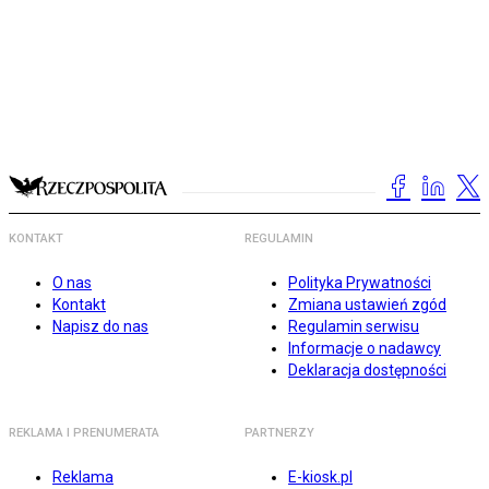
KONTAKT
REGULAMIN
O nas
Polityka Prywatności
Kontakt
Zmiana ustawień zgód
Napisz do nas
Regulamin serwisu
Informacje o nadawcy
Deklaracja dostępności
REKLAMA I PRENUMERATA
PARTNERZY
Reklama
E-kiosk.pl