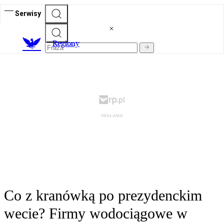
Serwisy
R
egiony
Co z kranówką po prezydenckim
wecie? Firmy wodociągowe w