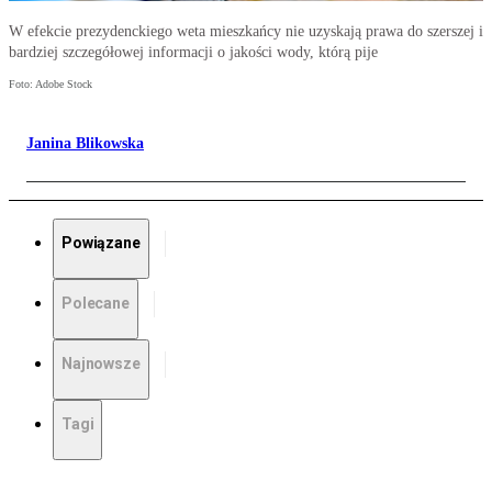
W efekcie prezydenckiego weta mieszkańcy nie uzyskają prawa do szerszej i
bardziej szczegółowej informacji o jakości wody, którą pije
Foto: Adobe Stock
Janina Blikowska
Powiązane
Polecane
Najnowsze
Tagi