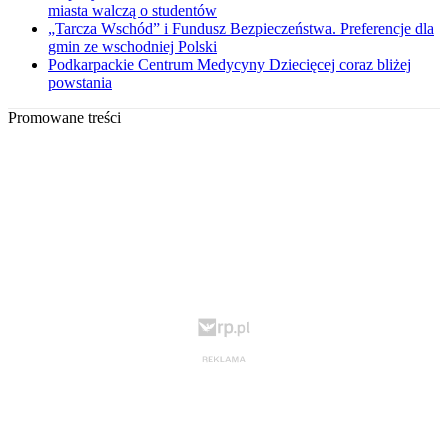
miasta walczą o studentów
„Tarcza Wschód” i Fundusz Bezpieczeństwa. Preferencje dla
gmin ze wschodniej Polski
Podkarpackie Centrum Medycyny Dziecięcej coraz bliżej
powstania
Promowane treści