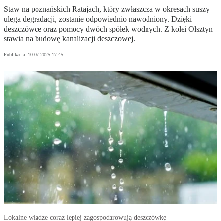
Staw na poznańskich Ratajach, który zwłaszcza w okresach suszy
ulega degradacji, zostanie odpowiednio nawodniony. Dzięki
deszczówce oraz pomocy dwóch spółek wodnych. Z kolei Olsztyn
stawia na budowę kanalizacji deszczowej.
Publikacja:
10.07.2025 17:45
Lokalne władze coraz lepiej zagospodarowują deszczówkę