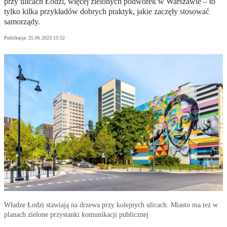
przy ulicach Łodzi, więcej zielonych podwórek w Warszawie – to
tylko kilka przykładów dobrych praktyk, jakie zaczęły stosować
samorządy.
Publikacja:
25.06.2023 15:52
Władze Łodzi stawiają na drzewa przy kolejnych ulicach. Miasto ma też w
planach zielone przystanki komunikacji publicznej