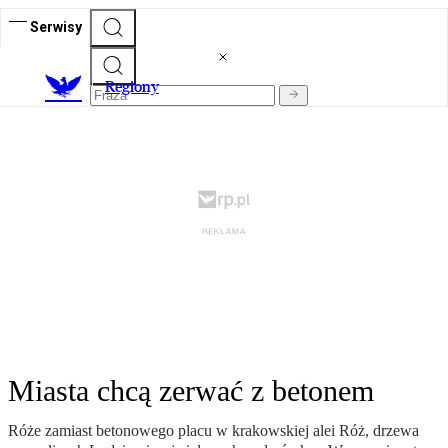
Serwisy
R
egiony
Miasta chcą zerwać z betonem
Róże zamiast betonowego placu w krakowskiej alei Róż, drzewa