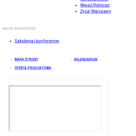
Wieści Rolnicze
Życie Warszawy
NASZE WYDARZENIA
Szkolenia i konferencje
MAPA STRONY
KALENDARIUM
OFERTA PRODUKTOWA