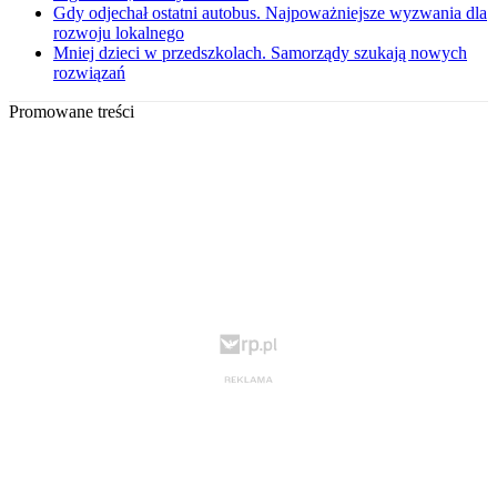
Gdy odjechał ostatni autobus. Najpoważniejsze wyzwania dla
rozwoju lokalnego
Mniej dzieci w przedszkolach. Samorządy szukają nowych
rozwiązań
Promowane treści