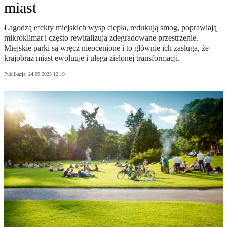
miast
Łagodzą efekty miejskich wysp ciepła, redukują smog, poprawiają
mikroklimat i często rewitalizują zdegradowane przestrzenie.
Miejskie parki są wręcz nieocenione i to głównie ich zasługa, że
krajobraz miast ewoluuje i ulega zielonej transformacji.
Publikacja:
24.09.2025 12:19