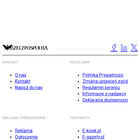
KONTAKT
REGULAMIN
O nas
Polityka Prywatności
Kontakt
Zmiana ustawień zgód
Napisz do nas
Regulamin serwisu
Informacje o nadawcy
Deklaracja dostępności
REKLAMA I PRENUMERATA
PARTNERZY
Reklama
E-kiosk.pl
Ogłoszenia
E-gazety.pl