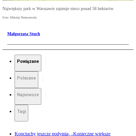
Największy park w Warszawie zajmuje nieco ponad 58 hektarów
Foto: Mikolaj Niemczewski
Małgorzata Stuch
Powiązane
Polecane
Najnowsze
Tagi
Kopciuchy jeszcze podymią. „Konieczne większe