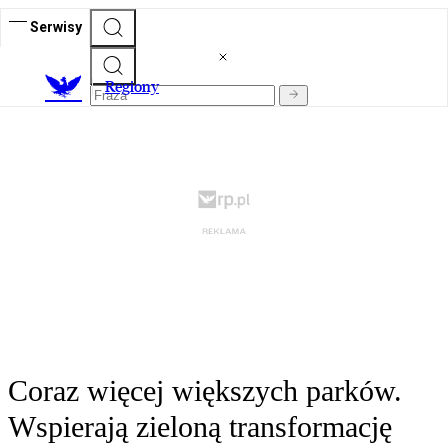
Serwisy
R
egiony
Coraz więcej większych parków.
Wspierają zieloną transformację