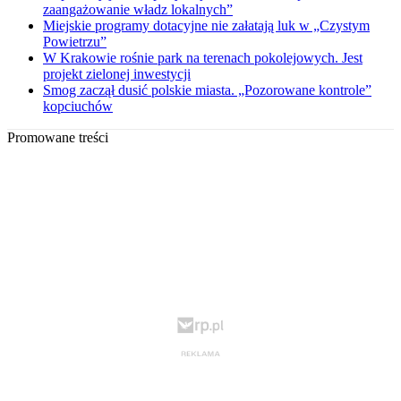
zaangażowanie władz lokalnych”
Miejskie programy dotacyjne nie załatają luk w „Czystym
Powietrzu”
W Krakowie rośnie park na terenach pokolejowych. Jest
projekt zielonej inwestycji
Smog zaczął dusić polskie miasta. „Pozorowane kontrole”
kopciuchów
Promowane treści