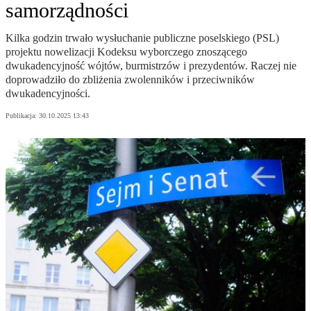
samorządności
Kilka godzin trwało wysłuchanie publiczne poselskiego (PSL)
projektu nowelizacji Kodeksu wyborczego znoszącego
dwukadencyjność wójtów, burmistrzów i prezydentów. Raczej nie
doprowadziło do zbliżenia zwolenników i przeciwników
dwukadencyjności.
Publikacja:
30.10.2025 13:43