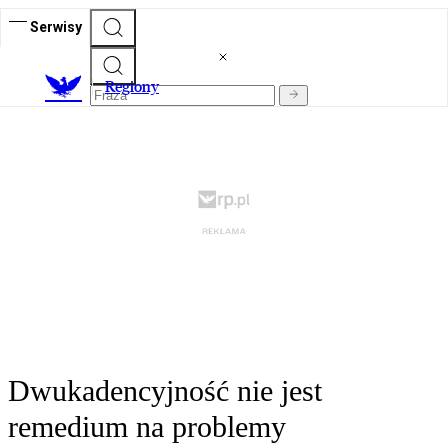
Serwisy
R
egiony
Dwukadencyjność nie jest
remedium na problemy