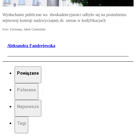
Wysłuchanie publiczne ws. dwukadencyjności odbyło się na posiedzeniu
sejmowej komisji nadzwyczajnej ds. zmian w kodyfikacjach
Foto: Fotorzepa, Jakub Czermiński
Aleksandra Fandrejewska
Powiązane
Polecane
Najnowsze
Tagi