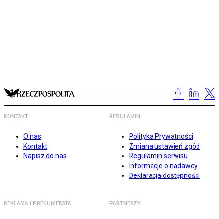
KONTAKT
REGULAMIN
O nas
Polityka Prywatności
Kontakt
Zmiana ustawień zgód
Napisz do nas
Regulamin serwisu
Informacje o nadawcy
Deklaracja dostępności
REKLAMA I PRENUMERATA
PARTNERZY