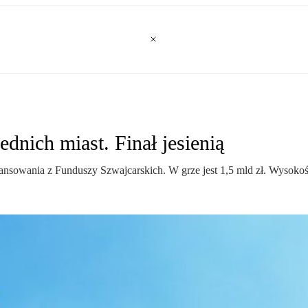
ednich miast. Finał jesienią
ansowania z Funduszy Szwajcarskich. W grze jest 1,5 mld zł. Wysokoś