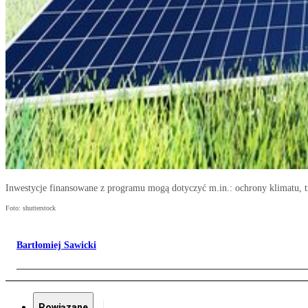
Inwestycje finansowane z programu mogą dotyczyć m.in.: ochrony klimatu, tra
Foto: shutterstock
Bartłomiej Sawicki
Powiązane