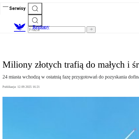
Serwisy
R
egiony
Miliony złotych trafią do małych i śr
24 miasta wchodzą w ostatnią fazę przygotowań do pozyskania dofin
Publikacja:
12.09.2025 16:21