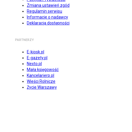
Zmiana ustawień zgód
Regulamin serwisu
Informacje o nadawcy
Deklaracja dostępności
PARTNERZY
E-kiosk.pl
E-gazety.pl
Nexto.pl
Mała księgowość
Kancelarierp.pl
Wieści Rolnicze
Życie Warszawy