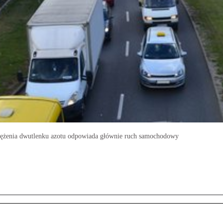
stężenia dwutlenku azotu odpowiada głównie ruch samochodowy