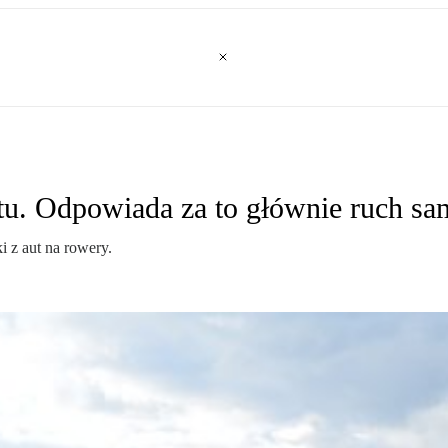
zotu. Odpowiada za to głównie ruch 
i z aut na rowery.