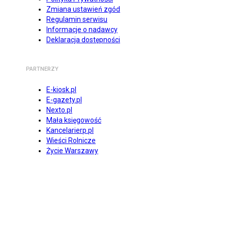
Zmiana ustawień zgód
Regulamin serwisu
Informacje o nadawcy
Deklaracja dostępności
PARTNERZY
E-kiosk.pl
E-gazety.pl
Nexto.pl
Mała księgowość
Kancelarierp.pl
Wieści Rolnicze
Życie Warszawy