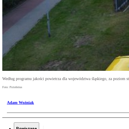
Według programu jakości powietrza dla województwa śląskiego, za poziom 
Foto: Pictofotius
Adam Woźniak
Powiązane