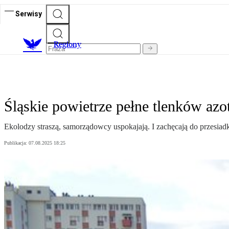
Serwisy
R
egiony
Śląskie powietrze pełne tlenków a
Ekolodzy straszą, samorządowcy uspokajają. I zachęcają do przesiadk
Publikacja:
07.08.2025 18:25