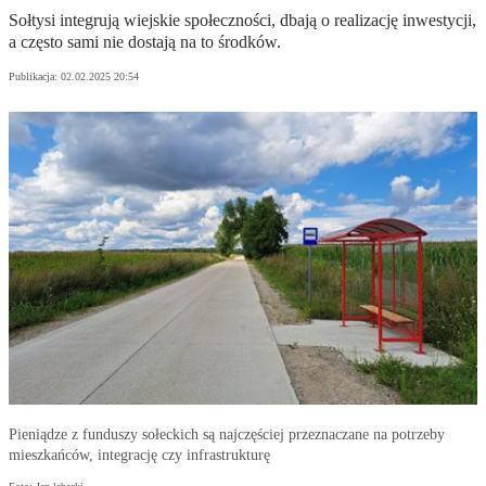
Sołtysi integrują wiejskie społeczności, dbają o realizację inwestycji,
a często sami nie dostają na to środków.
Publikacja:
02.02.2025 20:54
Pieniądze z funduszy sołeckich są najczęściej przeznaczane na potrzeby
mieszkańców, integrację czy infrastrukturę