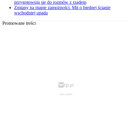
przygotowują się do rozmów z rządem
Zmiany na mapie zamożności. Mit o biednej ścianie
wschodniej upada
Promowane treści