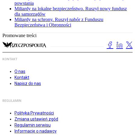
powstania
Miliardy na lokalne bezpieczeństwo. Ruszył nowy fundusz
dla samorządów
Miliardy na schrony. Ruszył nabór z Funduszu
Bezpieczeństwa i Obronności
Promowane treści
KONTAKT
O nas
Kontakt
Napisz do nas
REGULAMIN
Polityka Prywatności
Zmiana ustawień zgód
Regulamin serwisu
Informacje o nadawcy