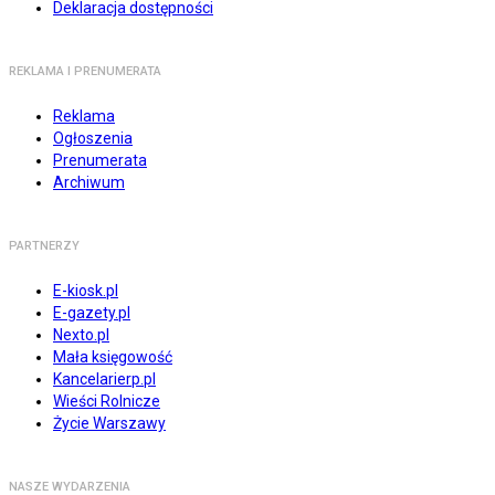
Deklaracja dostępności
REKLAMA I PRENUMERATA
Reklama
Ogłoszenia
Prenumerata
Archiwum
PARTNERZY
E-kiosk.pl
E-gazety.pl
Nexto.pl
Mała księgowość
Kancelarierp.pl
Wieści Rolnicze
Życie Warszawy
NASZE WYDARZENIA