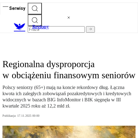
Serwisy
R
egiony
Regionalna dysproporcja
w obciążeniu finansowym seniorów
Polscy seniorzy (65+) mają na koncie rekordowy dług. Łączna
kwota ich zaległych zobowiązań pozakredytowych i kredytowych
widocznych w bazach BIG InfoMonitor i BIK sięgnęła w III
kwartale 2025 roku aż 12,2 mld zł.
Publikacja:
17.11.2025 00:00