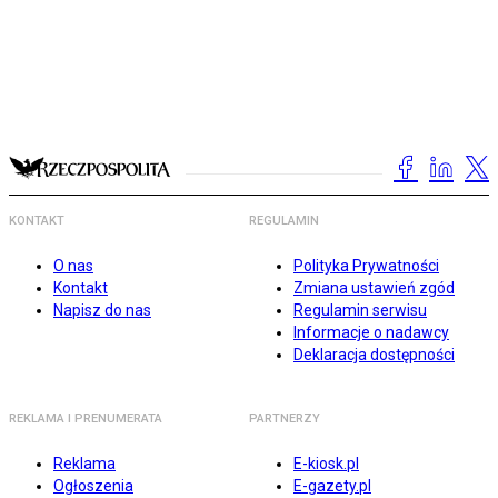
KONTAKT
REGULAMIN
O nas
Polityka Prywatności
Kontakt
Zmiana ustawień zgód
Napisz do nas
Regulamin serwisu
Informacje o nadawcy
Deklaracja dostępności
REKLAMA I PRENUMERATA
PARTNERZY
Reklama
E-kiosk.pl
Ogłoszenia
E-gazety.pl