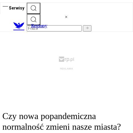
Serwisy
R
egiony
Czy nowa popandemiczna
normalność zmieni nasze miasta?