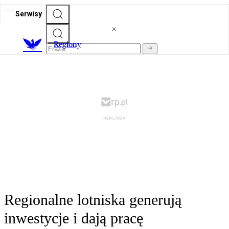
Serwisy
R
egiony
Regionalne lotniska generują
inwestycje i dają pracę