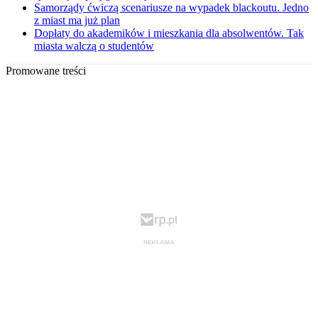
Samorządy ćwiczą scenariusze na wypadek blackoutu. Jedno
z miast ma już plan
Dopłaty do akademików i mieszkania dla absolwentów. Tak
miasta walczą o studentów
Promowane treści