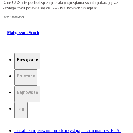
Dane GUS i te pochodzące np. z akcji sprzątania świata pokazują, że
każdego roku pojawia się ok. 2–3 tys. nowych wysypisk
Foto: AdobeStock
Małgorzata Stuch
Powiązane
Polecane
Najnowsze
Tagi
Lokalne ciepłownie nie skorzystają na zmianach w ETS.