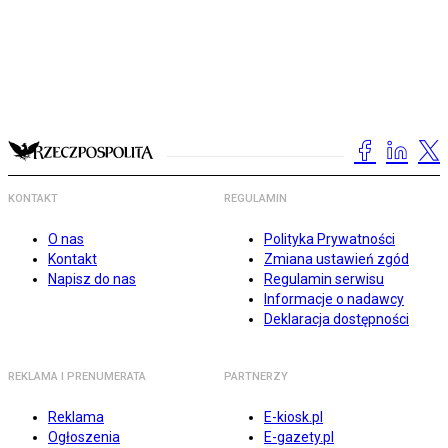
KONTAKT
REGULAMIN
O nas
Polityka Prywatności
Kontakt
Zmiana ustawień zgód
Napisz do nas
Regulamin serwisu
Informacje o nadawcy
Deklaracja dostępności
REKLAMA I PRENUMERATA
PARTNERZY
Reklama
E-kiosk.pl
Ogłoszenia
E-gazety.pl