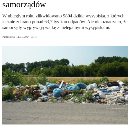
samorządów
W ubiegłym roku zlikwidowano 9804 dzikie wysypiska, z których
łącznie zebrano ponad 63,7 tys. ton odpadów. Ale nie oznacza to, że
samorządy wygrywają walkę z nielegalnymi wysypiskami.
Publikacja:
11.11.2024 13:17