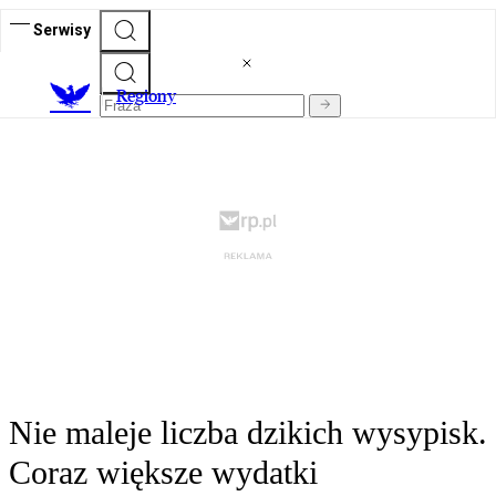
Serwisy
R
egiony
Nie maleje liczba dzikich wysypisk.
Coraz większe wydatki