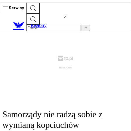
Serwisy
R
egiony
Samorządy nie radzą sobie z
wymianą kopciuchów