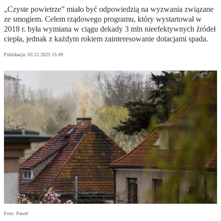
„Czyste powietrze” miało być odpowiedzią na wyzwania związane
ze smogiem. Celem rządowego programu, który wystartował w
2018 r. była wymiana w ciągu dekady 3 mln nieefektywnych źródeł
ciepła, jednak z każdym rokiem zainteresowanie dotacjami spada.
Publikacja:
03.12.2025 15:49
Foto: Pawel