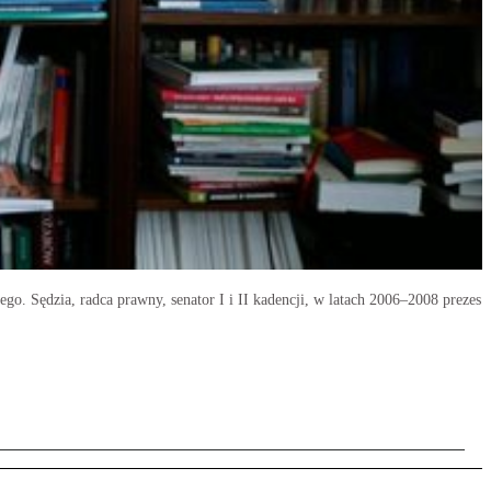
go. Sędzia, radca prawny, senator I i II kadencji, w latach 2006–2008 prezes