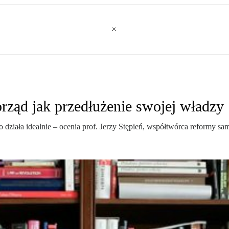
orząd jak przedłużenie swojej władzy
 działa idealnie – ocenia prof. Jerzy Stępień, współtwórca reformy s