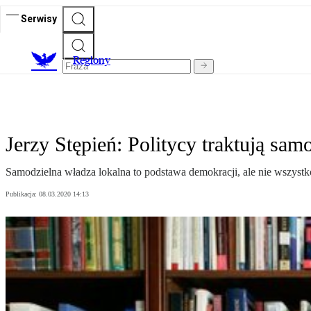
Serwisy
R
egiony
Jerzy Stępień: Politycy traktują sam
Samodzielna władza lokalna to podstawa demokracji, ale nie wszystko
Publikacja:
08.03.2020 14:13