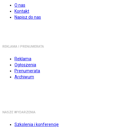
O nas
Kontakt
Napisz do nas
REKLAMA I PRENUMERATA
Reklama
Ogłoszenia
Prenumerata
Archiwum
NASZE WYDARZENIA
Szkolenia i konferencje