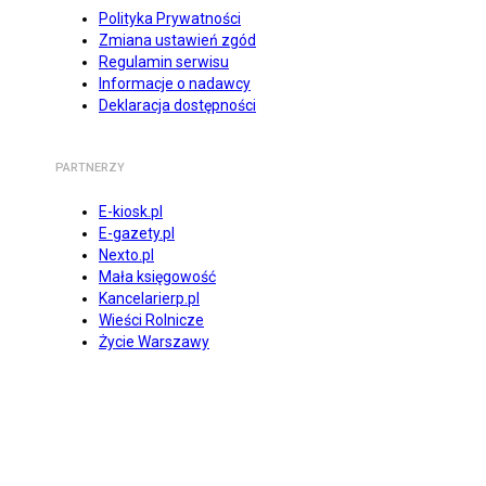
Polityka Prywatności
Zmiana ustawień zgód
Regulamin serwisu
Informacje o nadawcy
Deklaracja dostępności
PARTNERZY
E-kiosk.pl
E-gazety.pl
Nexto.pl
Mała księgowość
Kancelarierp.pl
Wieści Rolnicze
Życie Warszawy