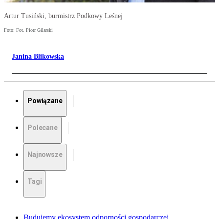
Artur Tusiński, burmistrz Podkowy Leśnej
Foto: Fot. Piotr Gilarski
Janina Blikowska
Powiązane
Polecane
Najnowsze
Tagi
Budujemy ekosystem odporności gospodarczej