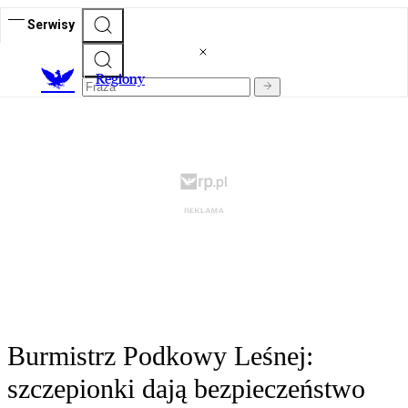
Serwisy
R
egiony
Burmistrz Podkowy Leśnej:
szczepionki dają bezpieczeństwo