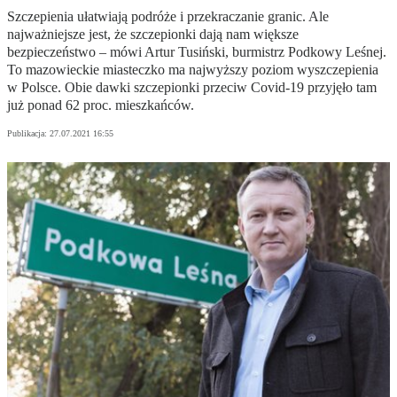
Szczepienia ułatwiają podróże i przekraczanie granic. Ale
najważniejsze jest, że szczepionki dają nam większe
bezpieczeństwo – mówi Artur Tusiński, burmistrz Podkowy Leśnej.
To mazowieckie miasteczko ma najwyższy poziom wyszczepienia
w Polsce. Obie dawki szczepionki przeciw Covid-19 przyjęło tam
już ponad 62 proc. mieszkańców.
Publikacja:
27.07.2021 16:55