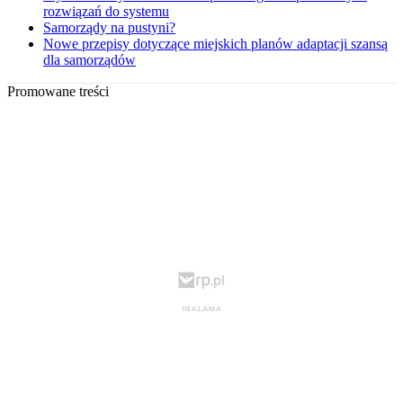
rozwiązań do systemu
Samorządy na pustyni?
Nowe przepisy dotyczące miejskich planów adaptacji szansą
dla samorządów
Promowane treści