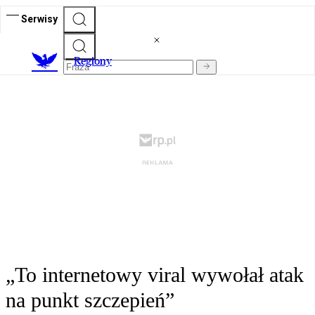
Serwisy
R
egiony
„To internetowy viral wywołał atak
na punkt szczepień”