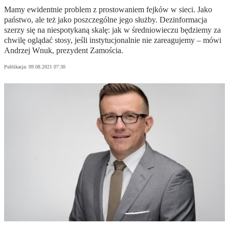
Mamy ewidentnie problem z prostowaniem fejków w sieci. Jako
państwo, ale też jako poszczególne jego służby. Dezinformacja
szerzy się na niespotykaną skalę: jak w średniowieczu będziemy za
chwilę oglądać stosy, jeśli instytucjonalnie nie zareagujemy – mówi
Andrzej Wnuk, prezydent Zamościa.
Publikacja:
09.08.2021 07:30