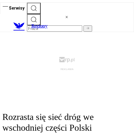
Serwisy
R
egiony
Rozrasta się sieć dróg we
wschodniej części Polski