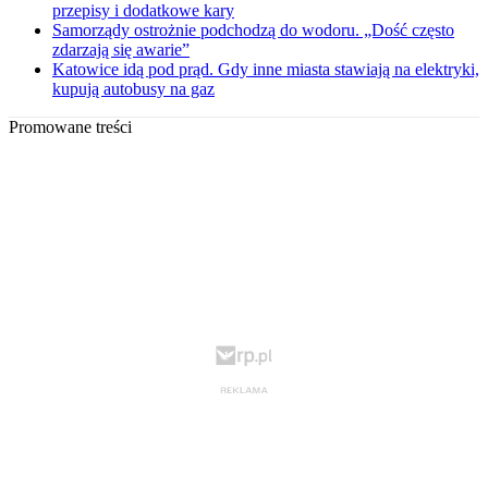
przepisy i dodatkowe kary
Samorządy ostrożnie podchodzą do wodoru. „Dość często
zdarzają się awarie”
Katowice idą pod prąd. Gdy inne miasta stawiają na elektryki,
kupują autobusy na gaz
Promowane treści