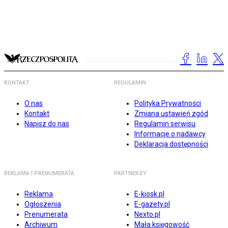
KONTAKT
REGULAMIN
O nas
Polityka Prywatności
Kontakt
Zmiana ustawień zgód
Napisz do nas
Regulamin serwisu
Informacje o nadawcy
Deklaracja dostępności
REKLAMA I PRENUMERATA
PARTNERZY
Reklama
E-kiosk.pl
Ogłoszenia
E-gazety.pl
Prenumerata
Nexto.pl
Archiwum
Mała księgowość