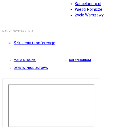
Kancelarierp.pl
Wieści Rolnicze
Życie Warszawy
NASZE WYDARZENIA
Szkolenia i konferencje
MAPA STRONY
KALENDARIUM
OFERTA PRODUKTOWA