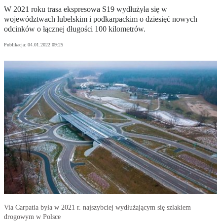
W 2021 roku trasa ekspresowa S19 wydłużyła się w
województwach lubelskim i podkarpackim o dziesięć nowych
odcinków o łącznej długości 100 kilometrów.
Publikacja:
04.01.2022 09:25
Via Carpatia była w 2021 r. najszybciej wydłużającym się szlakiem
drogowym w Polsce