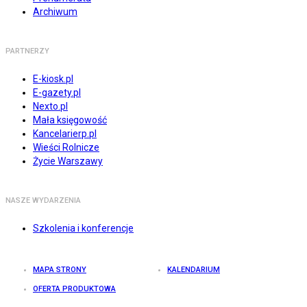
Archiwum
PARTNERZY
E-kiosk.pl
E-gazety.pl
Nexto.pl
Mała księgowość
Kancelarierp.pl
Wieści Rolnicze
Życie Warszawy
NASZE WYDARZENIA
Szkolenia i konferencje
MAPA STRONY
KALENDARIUM
OFERTA PRODUKTOWA