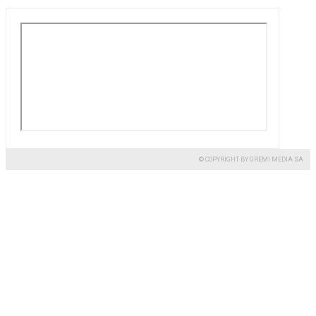
© COPYRIGHT BY GREMI MEDIA SA