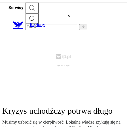
Serwisy
R
egiony
Kryzys uchodźczy potrwa długo
Musimy uzbroić się w cierpliwość. Lokalne władze szykują się na