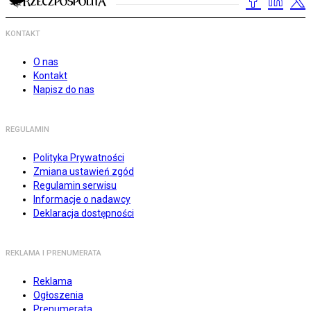
KONTAKT
O nas
Kontakt
Napisz do nas
REGULAMIN
Polityka Prywatności
Zmiana ustawień zgód
Regulamin serwisu
Informacje o nadawcy
Deklaracja dostępności
REKLAMA I PRENUMERATA
Reklama
Ogłoszenia
Prenumerata