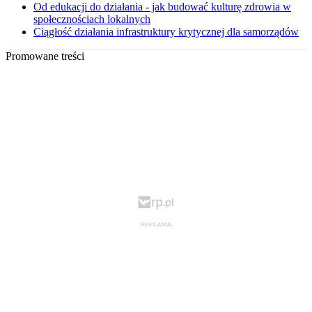
Od edukacji do działania - jak budować kulturę zdrowia w
społecznościach lokalnych
Ciągłość działania infrastruktury krytycznej dla samorządów
Promowane treści