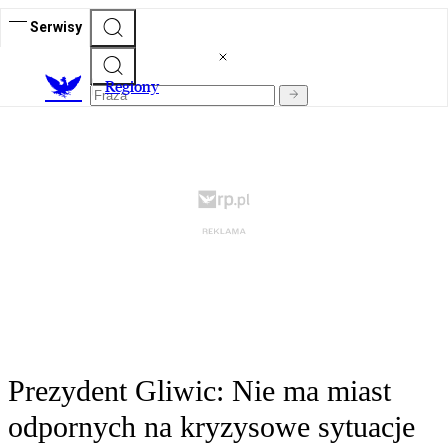
Serwisy
R
egiony
Prezydent Gliwic: Nie ma miast
odpornych na kryzysowe sytuacje