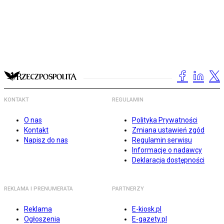
KONTAKT
REGULAMIN
O nas
Polityka Prywatności
Kontakt
Zmiana ustawień zgód
Napisz do nas
Regulamin serwisu
Informacje o nadawcy
Deklaracja dostępności
REKLAMA I PRENUMERATA
PARTNERZY
Reklama
E-kiosk.pl
Ogłoszenia
E-gazety.pl