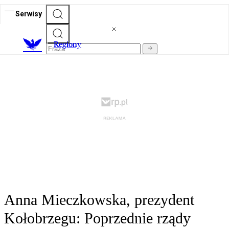
Serwisy
R
egiony
Anna Mieczkowska, prezydent
Kołobrzegu: Poprzednie rządy