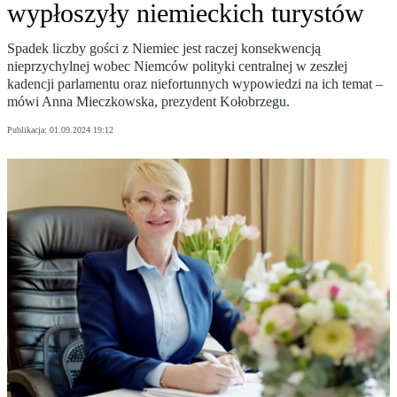
wypłoszyły niemieckich turystów
Spadek liczby gości z Niemiec jest raczej konsekwencją
nieprzychylnej wobec Niemców polityki centralnej w zeszłej
kadencji parlamentu oraz niefortunnych wypowiedzi na ich temat –
mówi Anna Mieczkowska, prezydent Kołobrzegu.
Publikacja:
01.09.2024 19:12