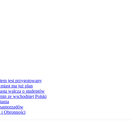
stem jest przygotowany
miast ma już plan
asta walczą o studentów
min ze wschodniej Polski
tania
a samorządów
 i Obronności