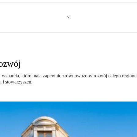
ozwój
wsparcia, które mają zapewnić zrównoważony rozwój całego regionu.
h i stowarzyszeń.