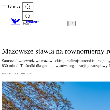
Serwisy
R
egiony
Mazowsze stawia na równomierny r
Samorząd województwa mazowieckiego realizuje autorskie programy 
830 mln zł. To środki dla gmin, powiatów, organizacji pozarządowyc
Publikacja:
03.11.2025 00:00