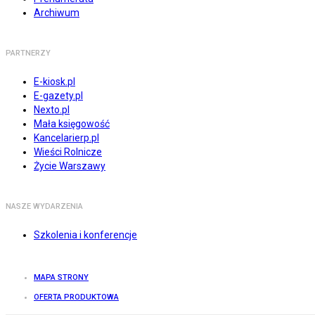
Archiwum
PARTNERZY
E-kiosk.pl
E-gazety.pl
Nexto.pl
Mała księgowość
Kancelarierp.pl
Wieści Rolnicze
Życie Warszawy
NASZE WYDARZENIA
Szkolenia i konferencje
MAPA STRONY
OFERTA PRODUKTOWA