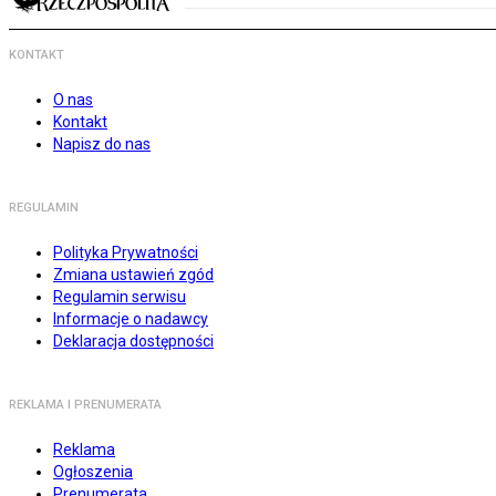
KONTAKT
O nas
Kontakt
Napisz do nas
REGULAMIN
Polityka Prywatności
Zmiana ustawień zgód
Regulamin serwisu
Informacje o nadawcy
Deklaracja dostępności
REKLAMA I PRENUMERATA
Reklama
Ogłoszenia
Prenumerata