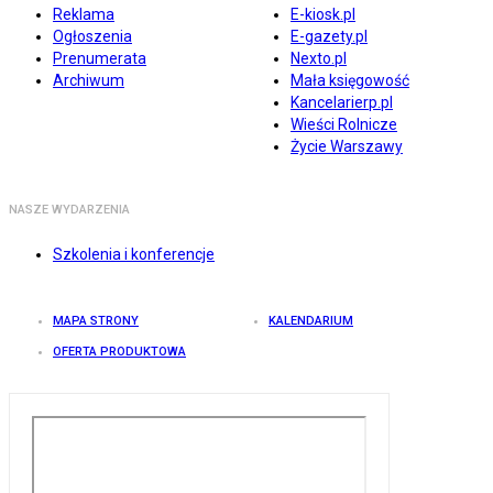
Reklama
E-kiosk.pl
Ogłoszenia
E-gazety.pl
Prenumerata
Nexto.pl
Archiwum
Mała księgowość
Kancelarierp.pl
Wieści Rolnicze
Życie Warszawy
NASZE WYDARZENIA
Szkolenia i konferencje
MAPA STRONY
KALENDARIUM
OFERTA PRODUKTOWA