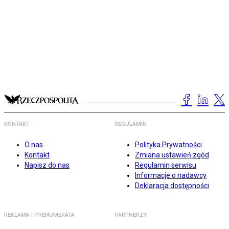
KONTAKT
REGULAMIN
O nas
Polityka Prywatności
Kontakt
Zmiana ustawień zgód
Napisz do nas
Regulamin serwisu
Informacje o nadawcy
Deklaracja dostępności
REKLAMA I PRENUMERATA
PARTNERZY