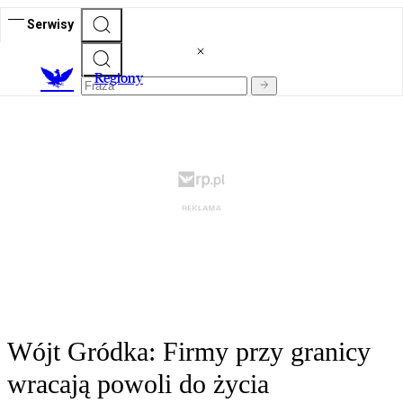
Serwisy
R
egiony
Wójt Gródka: Firmy przy granicy
wracają powoli do życia