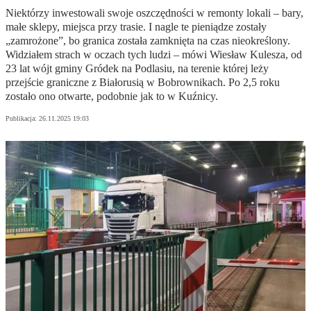
Niektórzy inwestowali swoje oszczędności w remonty lokali – bary,
małe sklepy, miejsca przy trasie. I nagle te pieniądze zostały
„zamrożone”, bo granica została zamknięta na czas nieokreślony.
Widziałem strach w oczach tych ludzi – mówi Wiesław Kulesza, od
23 lat wójt gminy Gródek na Podlasiu, na terenie której leży
przejście graniczne z Białorusią w Bobrownikach. Po 2,5 roku
zostało ono otwarte, podobnie jak to w Kuźnicy.
Publikacja:
26.11.2025 19:03