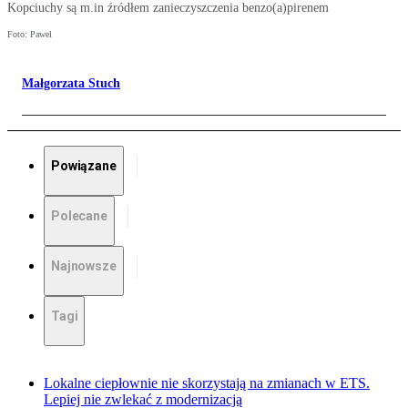
Kopciuchy są m.in źródłem zanieczyszczenia benzo(a)pirenem
Foto: Pawel
Małgorzata Stuch
Powiązane
Polecane
Najnowsze
Tagi
Lokalne ciepłownie nie skorzystają na zmianach w ETS.
Lepiej nie zwlekać z modernizacją