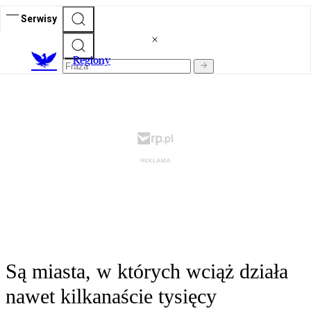
Serwisy
R
egiony
Są miasta, w których wciąż działa
nawet kilkanaście tysięcy