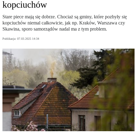
kopciuchów
Stare piece mają się dobrze. Chociaż są gminy, które pozbyły się
kopciuchów niemal całkowicie, jak np. Kraków, Warszawa czy
Skawina, sporo samorządów nadal ma z tym problem.
Publikacja:
07.03.2025 14:34