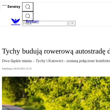
Serwisy
R
egiony
Tychy budują rowerową autostradę 
Dwa śląskie miasta – Tychy i Katowice - zostaną połączone komfort
Publikacja:
04.04.2025 15:19