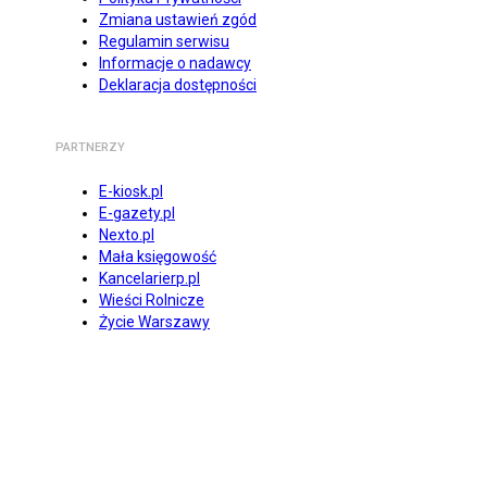
Zmiana ustawień zgód
Regulamin serwisu
Informacje o nadawcy
Deklaracja dostępności
PARTNERZY
E-kiosk.pl
E-gazety.pl
Nexto.pl
Mała księgowość
Kancelarierp.pl
Wieści Rolnicze
Życie Warszawy