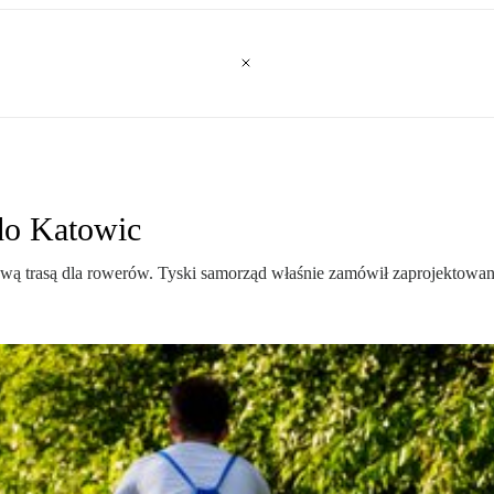
do Katowic
ową trasą dla rowerów. Tyski samorząd właśnie zamówił zaprojektowani