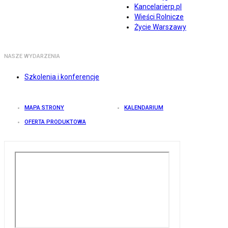
Kancelarierp.pl
Wieści Rolnicze
Życie Warszawy
NASZE WYDARZENIA
Szkolenia i konferencje
MAPA STRONY
KALENDARIUM
OFERTA PRODUKTOWA