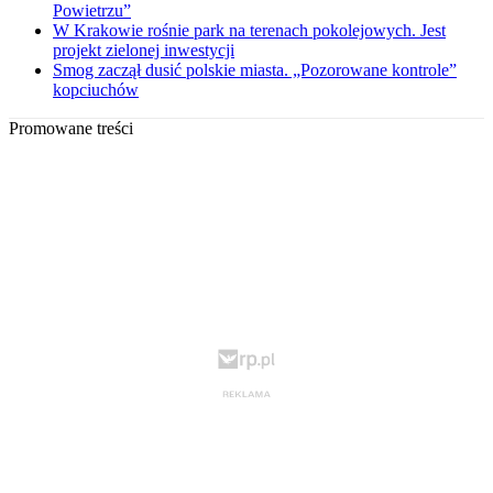
Powietrzu”
W Krakowie rośnie park na terenach pokolejowych. Jest
projekt zielonej inwestycji
Smog zaczął dusić polskie miasta. „Pozorowane kontrole”
kopciuchów
Promowane treści