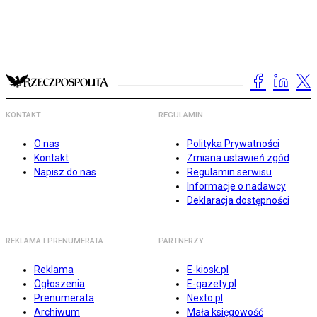
KONTAKT
REGULAMIN
O nas
Polityka Prywatności
Kontakt
Zmiana ustawień zgód
Napisz do nas
Regulamin serwisu
Informacje o nadawcy
Deklaracja dostępności
REKLAMA I PRENUMERATA
PARTNERZY
Reklama
E-kiosk.pl
Ogłoszenia
E-gazety.pl
Prenumerata
Nexto.pl
Archiwum
Mała księgowość