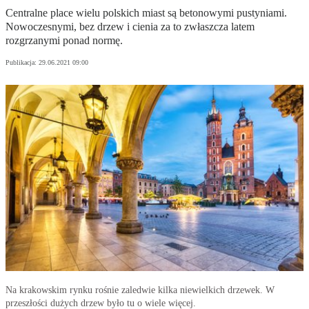
Centralne place wielu polskich miast są betonowymi pustyniami.
Nowoczesnymi, bez drzew i cienia za to zwłaszcza latem
rozgrzanymi ponad normę.
Publikacja:
29.06.2021 09:00
Na krakowskim rynku rośnie zaledwie kilka niewielkich drzewek. W
przeszłości dużych drzew było tu o wiele więcej.