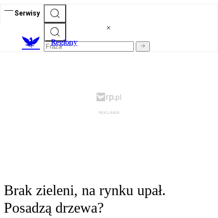
Serwisy
R
egiony
Brak zieleni, na rynku upał.
Posadzą drzewa?