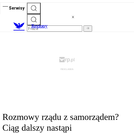
Serwisy
R
egiony
Rozmowy rządu z samorządem?
Ciąg dalszy nastąpi