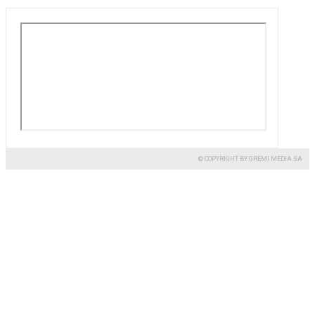
© COPYRIGHT BY GREMI MEDIA SA