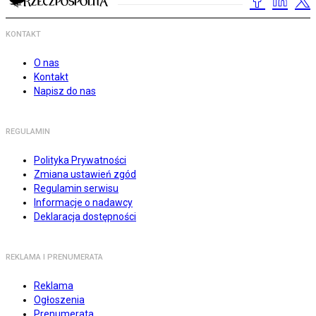
KONTAKT
O nas
Kontakt
Napisz do nas
REGULAMIN
Polityka Prywatności
Zmiana ustawień zgód
Regulamin serwisu
Informacje o nadawcy
Deklaracja dostępności
REKLAMA I PRENUMERATA
Reklama
Ogłoszenia
Prenumerata