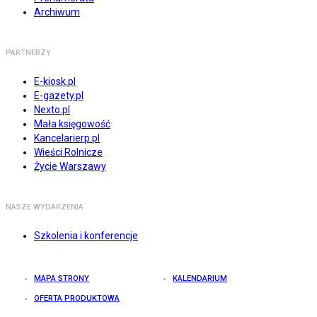
Archiwum
PARTNERZY
E-kiosk.pl
E-gazety.pl
Nexto.pl
Mała księgowość
Kancelarierp.pl
Wieści Rolnicze
Życie Warszawy
NASZE WYDARZENIA
Szkolenia i konferencje
MAPA STRONY
KALENDARIUM
OFERTA PRODUKTOWA