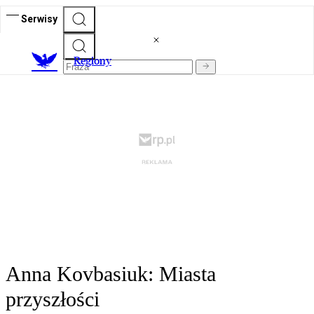
Serwisy
R
egiony
Anna Kovbasiuk: Miasta
przyszłości