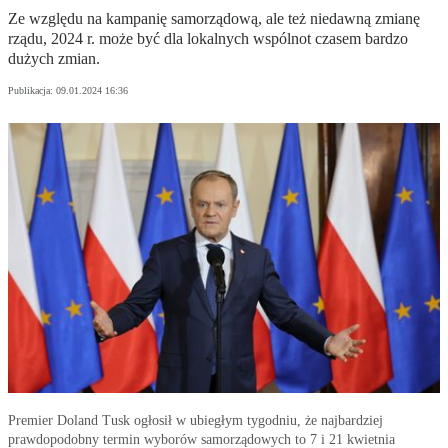
Ze względu na kampanię samorządową, ale też niedawną zmianę
rządu, 2024 r. może być dla lokalnych wspólnot czasem bardzo
dużych zmian.
Publikacja:
09.01.2024 16:36
Premier Doland Tusk ogłosił w ubiegłym tygodniu, że najbardziej
prawdopodobny termin wyborów samorządowych to 7 i 21 kwietnia