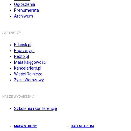
Ogłoszenia
Prenumerata
Archiwum
PARTNERZY
E-kiosk.pl
E-gazety.pl
Nexto.pl
Mała księgowość
Kancelarierp.pl
Wieści Rolnicze
Życie Warszawy
NASZE WYDARZENIA
Szkolenia i konferencje
MAPA STRONY
KALENDARIUM