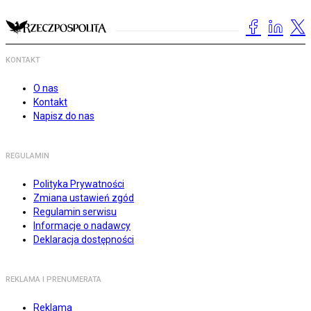
KONTAKT
O nas
Kontakt
Napisz do nas
REGULAMIN
Polityka Prywatności
Zmiana ustawień zgód
Regulamin serwisu
Informacje o nadawcy
Deklaracja dostępności
REKLAMA I PRENUMERATA
Reklama