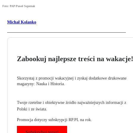
Foto: PAP/Paweł Supernak
Michał Kolanko
Zabookuj najlepsze treści na wakacje
Skorzystaj z promocji wakacyjnej i zyskaj dodatkowe drukowane
magazyny: Nauka i Historia.
Twoje rzetelne i obiektywne źródło najważniejszych informacji z
Polski i ze świata.
Promocja dotyczy subskrypcji RP.PL na rok.
Subskrybuj teraz!