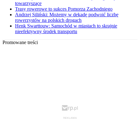
towarzyszące
Trasy rowerowe to sukces Pomorza Zachodniego
Andrzej Siliński: Możemy w dekadę podwoić liczbę
rowerzystów na polskich drogach
Henk Swarttouw: Samochód w miastach to skrajnie
nieefektywny środek transportu
Promowane treści