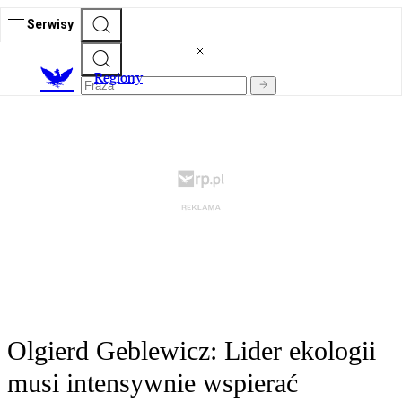
Serwisy
R
egiony
Olgierd Geblewicz: Lider ekologii
musi intensywnie wspierać