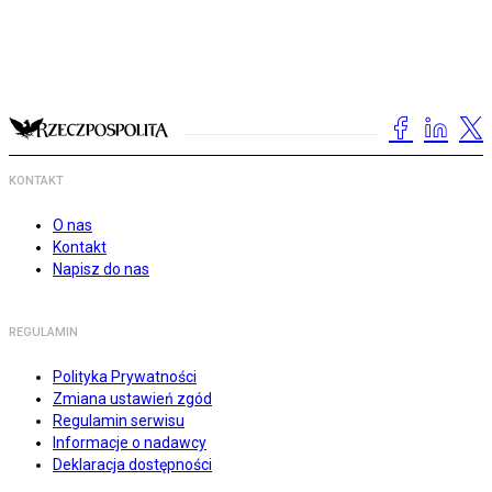
KONTAKT
O nas
Kontakt
Napisz do nas
REGULAMIN
Polityka Prywatności
Zmiana ustawień zgód
Regulamin serwisu
Informacje o nadawcy
Deklaracja dostępności