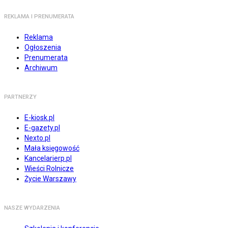
REKLAMA I PRENUMERATA
Reklama
Ogłoszenia
Prenumerata
Archiwum
PARTNERZY
E-kiosk.pl
E-gazety.pl
Nexto.pl
Mała księgowość
Kancelarierp.pl
Wieści Rolnicze
Życie Warszawy
NASZE WYDARZENIA