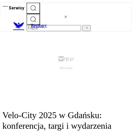
Serwisy
R
egiony
Velo-City 2025 w Gdańsku:
konferencja, targi i wydarzenia