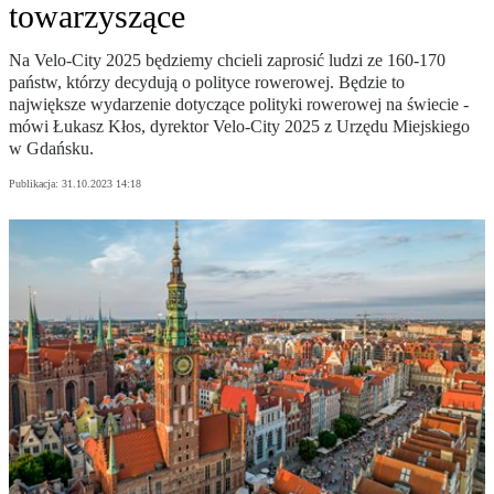
towarzyszące
Na Velo-City 2025 będziemy chcieli zaprosić ludzi ze 160-170
państw, którzy decydują o polityce rowerowej. Będzie to
największe wydarzenie dotyczące polityki rowerowej na świecie -
mówi Łukasz Kłos, dyrektor Velo-City 2025 z Urzędu Miejskiego
w Gdańsku.
Publikacja:
31.10.2023 14:18