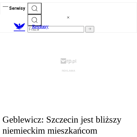
Serwisy
R
egiony
Geblewicz: Szczecin jest bliższy
niemieckim mieszkańcom