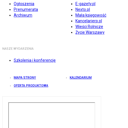
Ogłoszenia
E-gazety.pl
Prenumerata
Nexto.pl
Archiwum
Mała księgowość
Kancelarierp.pl
Wieści Rolnicze
Życie Warszawy
NASZE WYDARZENIA
Szkolenia i konferencje
MAPA STRONY
KALENDARIUM
OFERTA PRODUKTOWA