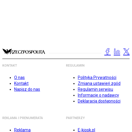
KONTAKT
REGULAMIN
O nas
Polityka Prywatności
Kontakt
Zmiana ustawień zgód
Napisz do nas
Regulamin serwisu
Informacje o nadawcy
Deklaracja dostępności
REKLAMA I PRENUMERATA
PARTNERZY
Reklama
E-kiosk.pl