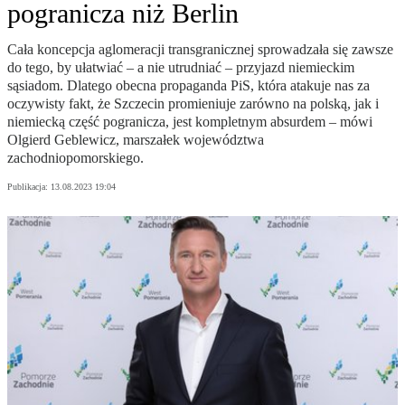
pogranicza niż Berlin
Cała koncepcja aglomeracji transgranicznej sprowadzała się zawsze
do tego, by ułatwiać – a nie utrudniać – przyjazd niemieckim
sąsiadom. Dlatego obecna propaganda PiS, która atakuje nas za
oczywisty fakt, że Szczecin promieniuje zarówno na polską, jak i
niemiecką część pogranicza, jest kompletnym absurdem – mówi
Olgierd Geblewicz, marszałek województwa
zachodniopomorskiego.
Publikacja:
13.08.2023 19:04