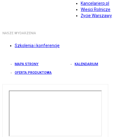
Kancelarierp.pl
Wieści Rolnicze
Życie Warszawy
NASZE WYDARZENIA
Szkolenia i konferencje
MAPA STRONY
KALENDARIUM
OFERTA PRODUKTOWA