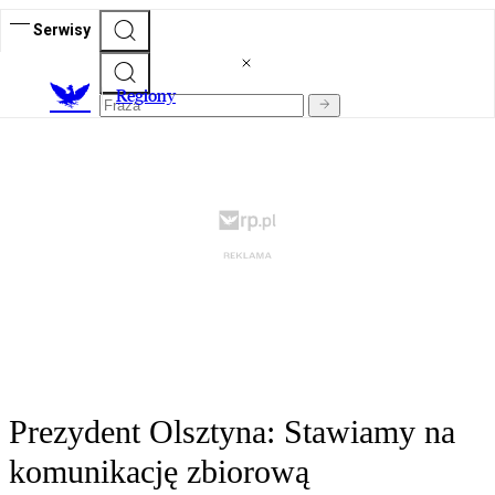
Serwisy
R
egiony
Prezydent Olsztyna: Stawiamy na
komunikację zbiorową