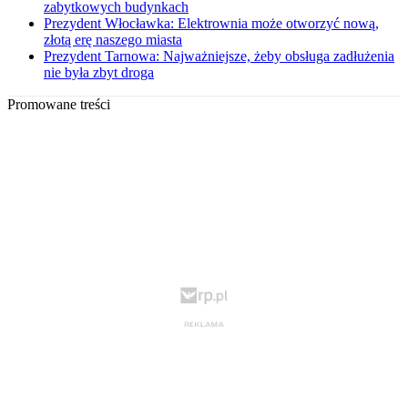
zabytkowych budynkach
Prezydent Włocławka: Elektrownia może otworzyć nową,
złotą erę naszego miasta
Prezydent Tarnowa: Najważniejsze, żeby obsługa zadłużenia
nie była zbyt droga
Promowane treści