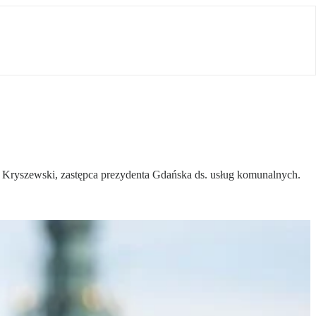
r Kryszewski, zastępca prezydenta Gdańska ds. usług komunalnych.