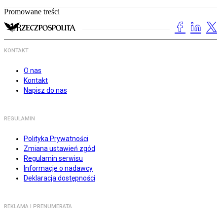
Promowane treści
KONTAKT
O nas
Kontakt
Napisz do nas
REGULAMIN
Polityka Prywatności
Zmiana ustawień zgód
Regulamin serwisu
Informacje o nadawcy
Deklaracja dostępności
REKLAMA I PRENUMERATA