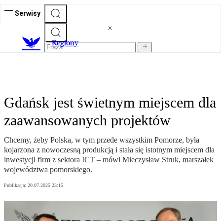
Serwisy
R
egiony
Gdańsk jest świetnym miejscem dla
zaawansowanych projektów
Chcemy, żeby Polska, w tym przede wszystkim Pomorze, była
kojarzona z nowoczesną produkcją i stała się istotnym miejscem dla
inwestycji firm z sektora ICT – mówi Mieczysław Struk, marszałek
województwa pomorskiego.
Publikacja:
20.07.2025 23:15