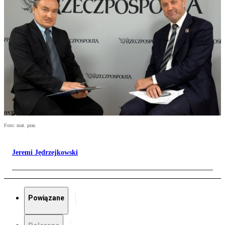
Foto: mat. pras.
Jeremi Jędrzejkowski
Powiązane