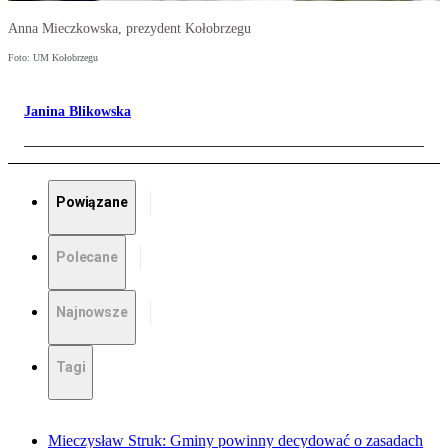
Anna Mieczkowska, prezydent Kołobrzegu
Foto: UM Kołobrzegu
Janina Blikowska
Powiązane
Polecane
Najnowsze
Tagi
Mieczysław Struk: Gminy powinny decydować o zasadach