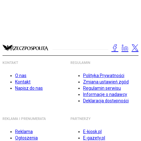
KONTAKT
REGULAMIN
O nas
Polityka Prywatności
Kontakt
Zmiana ustawień zgód
Napisz do nas
Regulamin serwisu
Informacje o nadawcy
Deklaracja dostępności
REKLAMA I PRENUMERATA
PARTNERZY
Reklama
E-kiosk.pl
Ogłoszenia
E-gazety.pl