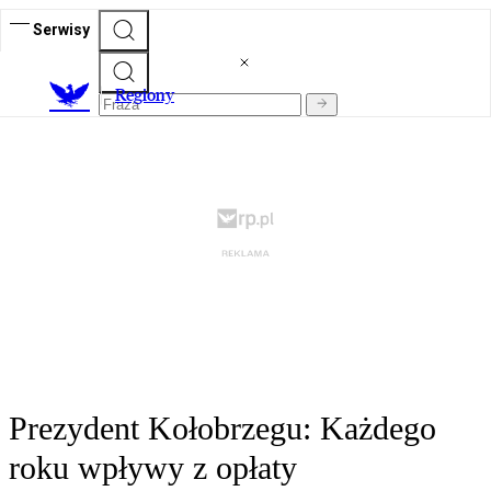
Serwisy
R
egiony
Prezydent Kołobrzegu: Każdego
roku wpływy z opłaty