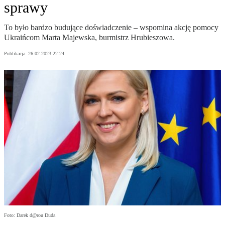
sprawy
To było bardzo budujące doświadczenie – wspomina akcję pomocy
Ukraińcom Marta Majewska, burmistrz Hrubieszowa.
Publikacja:
26.02.2023 22:24
Foto: Darek d@rou Duda