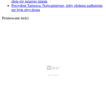
złotą erę naszego miasta
Prezydent Tarnowa: Najważniejsze, żeby obsługa zadłużenia
nie była zbyt droga
Promowane treści