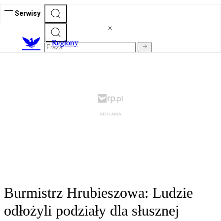
Serwisy
R
egiony
Burmistrz Hrubieszowa: Ludzie
odłożyli podziały dla słusznej